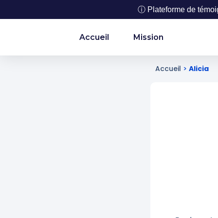
ⓘ Plateforme de témoign
Accueil
Mission
Accueil
>
Alicia