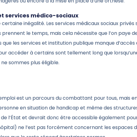
agères ou encore à la mise en place d’une orthèse.
 et services médico-sociaux
ne certaine inégalité. Les services médicaux sociaux privés 
 prennent le temps, mais cela nécessite que l’on paye d
 que les services et institution publique manque d’accès
pour accéder à certains sont tellement long que lorsqu’un
s ne sommes plus éligible.
’emploi est un parcours du combattant pour tous, mais e
ersonne en situation de handicap et même des structures
de l’État et devrait donc être accessible également pou
ôpital) ne l’est pas forcément concernant les espaces 