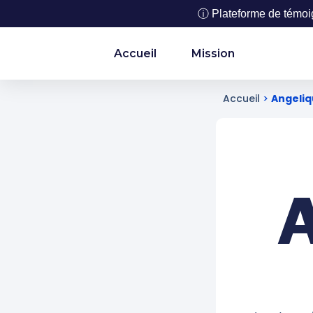
ⓘ Plateforme de témoign
Accueil
Mission
Accueil
>
Angeli