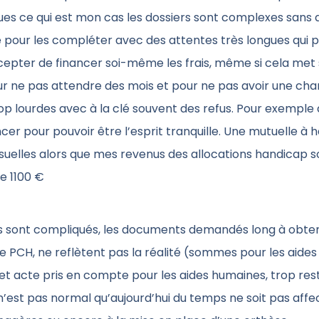
es ce qui est mon cas les dossiers sont complexes sans 
e pour les compléter avec des attentes très longues qui p
epter de financer soi-même les frais, même si cela met
ur ne pas attendre des mois et pour ne pas avoir une ch
p lourdes avec à la clé souvent des refus. Pour exemple 
ancer pour pouvoir être l’esprit tranquille. Une mutuelle à 
uelles alors que mes revenus des allocations handicap s
e 1100 €
rs sont compliqués, les documents demandés long à obteni
 PCH, ne reflètent pas la réalité (sommes pour les aides
 et acte pris en compte pour les aides humaines, trop res
n’est pas normal qu’aujourd’hui du temps ne soit pas affe