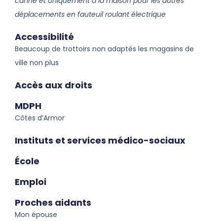
canne et uniquement à la maison pour les autres
déplacements en fauteuil roulant électrique
Accessibilité
Beaucoup de trottoirs non adaptés les magasins de
ville non plus
Accès aux droits
MDPH
Côtes d’Armor
Instituts et services médico-sociaux
École
Emploi
Proches aidants
Mon épouse