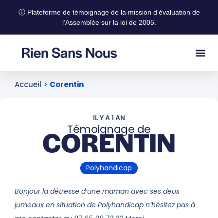
ⓘ Plateforme de témoignage de la mission d’évaluation de
l’Assemblée sur la loi de 2005.
Accueil
>
Corentin
IL Y A 1 AN
Témoignage de
CORENTIN
Polyhandicap
Bonjour la détresse d’une maman avec ses deux
jumeaux en situation de Polyhandicap n’hésitez pas à