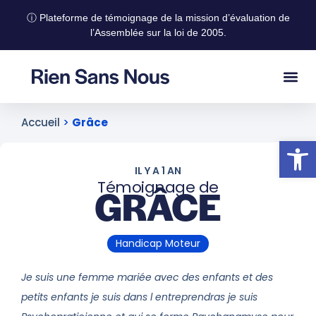
ⓘ Plateforme de témoignage de la mission d’évaluation de
l’Assemblée sur la loi de 2005.
Accueil
>
Grâce
Ouvrir la
IL Y A 1 AN
Témoignage de
GRÂCE
Handicap Moteur
Je suis une femme mariée avec des enfants et des
petits enfants je suis dans l entreprendras je suis