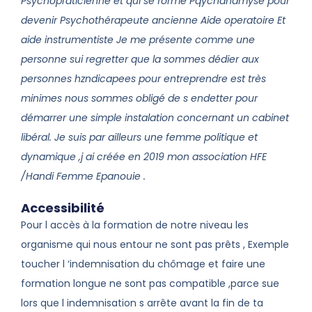
Psychopraticienne et qui se forme Pqychanamyse pour
devenir Psychothérapeute ancienne Aide operatoire Et
aide instrumentiste Je me présente comme une
personne sui regretter que la sommes dédier aux
personnes hzndicapees pour entreprendre est très
minimes nous sommes obligé de s endetter pour
démarrer une simple instalation concernant un cabinet
libéral. Je suis par ailleurs une femme politique et
dynamique ,j ai créée en 2019 mon association HFE
/Handi Femme Epanouie .
Accessibilité
Pour l accès à la formation de notre niveau les
organisme qui nous entour ne sont pas prêts , Exemple
toucher l ‘indemnisation du chômage et faire une
formation longue ne sont pas compatible ,parce sue
lors que l indemnisation s arrête avant la fin de ta