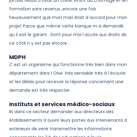
jamais réussi à avoir un crédit étant au chômage et en
formation sans revenus ,encore une fois
heureusement que mon mari était d accord pour mon
projet Parce que même cette banque m à demandé
qu il soit le garant . Dont pour moi l accès aux droits de
ce côté n y est pas encore .
MDPH
C est un organisme qui fonctionne très bien dans mon
département dans l Oise .très serviable très à l écoute
et les délais pour recevoir la réponse concernant une
demande est très respecter
Instituts et services médico-sociaux
Ils dans ce secteur demander aux directeurs des
établissements d ouvrir leurs portes aux intervenants d
extérieurs de venir transmettre les informations