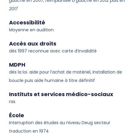
gauche en 2007, reimplantée à gauche en 2012 puis en
2017
Accessibilité
Moyenne en audition
Accès aux droits
dès 1997 reconnue avec carte d’invalidité
MDPH
dès la loi. aide pour l’achat de matériel, installation de
boucle puis aide humaine à titre définitif
Instituts et services médico-sociaux
ras
École
interruption des études au niveau Deug secteur
traduction en 1974