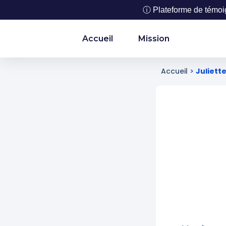
ⓘ Plateforme de témoign
Accueil
Mission
Accueil
>
Juliett