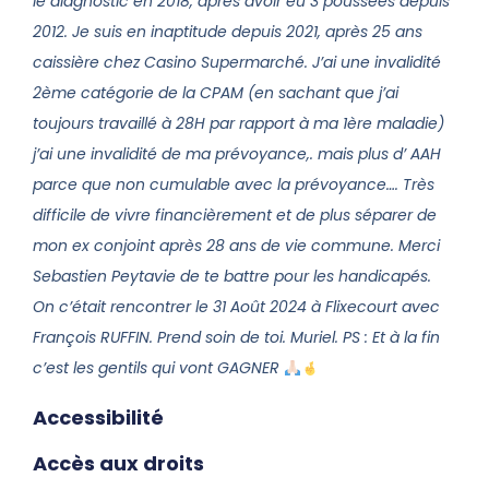
le diagnostic en 2018, après avoir eu 3 poussées depuis
2012. Je suis en inaptitude depuis 2021, après 25 ans
caissière chez Casino Supermarché. J’ai une invalidité
2ème catégorie de la CPAM (en sachant que j’ai
toujours travaillé à 28H par rapport à ma 1ère maladie)
j’ai une invalidité de ma prévoyance,. mais plus d’ AAH
parce que non cumulable avec la prévoyance…. Très
difficile de vivre financièrement et de plus séparer de
mon ex conjoint après 28 ans de vie commune. Merci
Sebastien Peytavie de te battre pour les handicapés.
On c’était rencontrer le 31 Août 2024 à Flixecourt avec
François RUFFIN. Prend soin de toi. Muriel. PS : Et à la fin
c’est les gentils qui vont GAGNER
Accessibilité
Accès aux droits