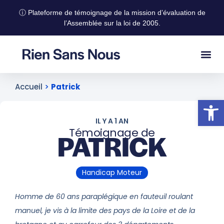
ⓘ Plateforme de témoignage de la mission d’évaluation de
l’Assemblée sur la loi de 2005.
Accueil
>
Patrick
Ouvrir la
IL Y A 1 AN
Témoignage de
PATRICK
Handicap Moteur
Homme de 60 ans paraplégique en fauteuil roulant
manuel, je vis à la limite des pays de la Loire et de la