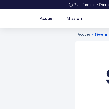
ⓘ Plateforme de témoign
Accueil
Mission
Accueil
>
Séverin