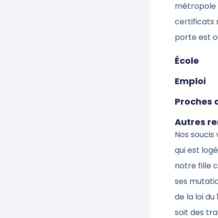
métropole »
certificats
porte est 
École
Emploi
Proches 
Autres r
Nos soucis 
qui est log
notre fille
ses mutati
de la loi du
soit des tr