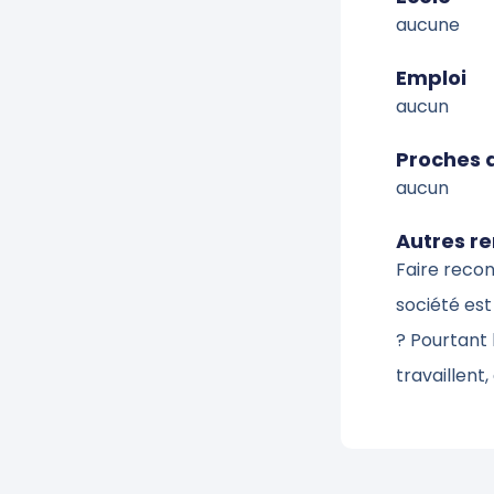
aucune
Emploi
aucun
Proches 
aucun
Autres r
Faire recon
société est
? Pourtant
travaillent,