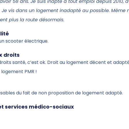
s avoir 58 ans. Je suis inapte à tout emploi depuis 2010, 
. Je vis dans un logement inadapté au possible. Même 
ient plus la route désormais.
lité
un scooter électrique.
 droits
droits santé, c’est ok. Droit au logement décent et adapté
 logement PMR !
ilisables du fait de non proposition de logement adapté.
 et services médico-sociaux