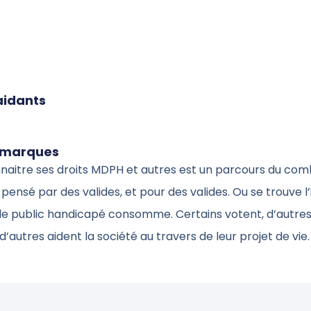
aidants
emarques
naitre ses droits MDPH et autres est un parcours du com
 pensé par des valides, et pour des valides. Ou se trouve l
 le public handicapé consomme. Certains votent, d’autre
 d’autres aident la société au travers de leur projet de vie.