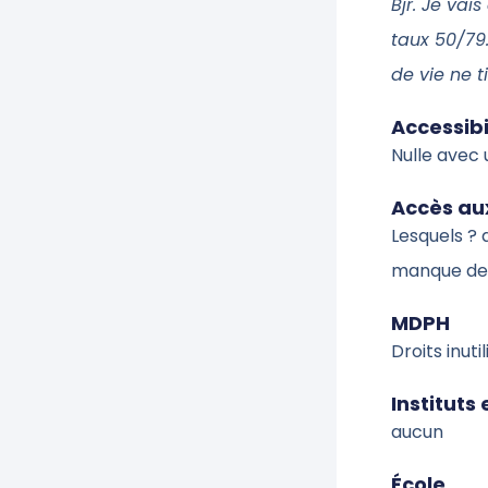
Bjr. Je vai
taux 50/79
de vie ne t
Accessibi
Nulle avec 
Accès aux
Lesquels ? 
manque de
MDPH
Droits inut
Instituts
aucun
École