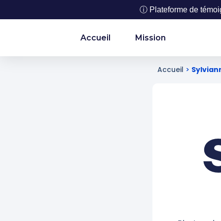
ⓘ Plateforme de témoign
Accueil
Mission
Accueil
>
Sylvian