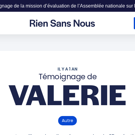
age de la mission d’évaluation de l’Assemblée nationale sur la
IL Y A 1 AN
Témoignage de
VALERIE
Autre