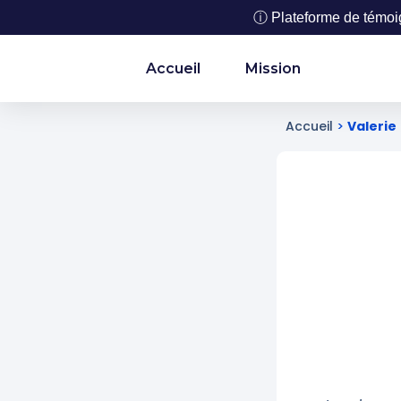
ⓘ Plateforme de témoign
Accueil
Mission
Accueil
>
Valerie