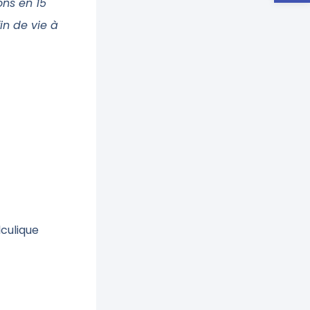
ons en 15
in de vie à
culique